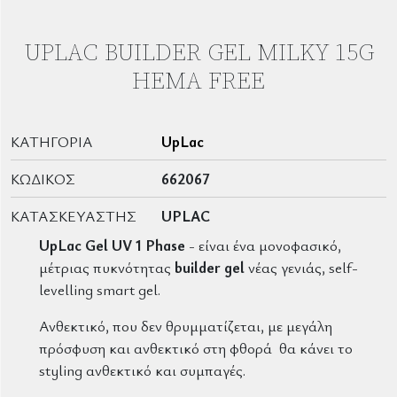
UPLAC BUILDER GEL MILKY 15G
HEMA FREE
ΚΑΤΗΓΟΡΊΑ
UpLac
ΚΩΔΙΚΌΣ
662067
ΚΑΤΑΣΚΕΥΑΣΤΉΣ
UPLAC
UpLac Gel UV 1 Phase
- είναι ένα μονοφασικό,
μέτριας πυκνότητας
builder gel
νέας γενιάς, self-
levelling smart gel.
Ανθεκτικό, που δεν θρυμματίζεται, με μεγάλη
πρόσφυση και ανθεκτικό στη φθορά θα κάνει το
styling ανθεκτικό και συμπαγές.