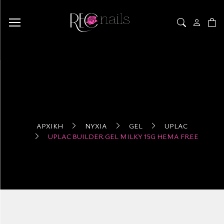
ΑΡΧΙΚΉ
ΝΎΧΙΑ
GEL
UPLAC
UPLAC BUILDER GEL MILKY 15G HEMA FREE