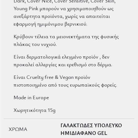
Dark, Cover Nice, Cover Sensitive, Cover Skin,
Young Pink
μπορούν να χρησιμοποιηθούν ως
ανεξάρτητα προϊόντα, χωρίς να απαιτείται
εφαρμογή ημιμόνιμου βερνικιού.
Κρύβουν τέλεια τα μειονεκτήματα της φυσικής
πλάκας του νυχιού.
Είναι δερματολογικά ελεγμένο προϊόν , δεν
προκαλεί αλλεργίες και ερεθισμό στο δέρμα.
Είναι
Cruelty free
&
Vegan
προϊόν
πιστοποιημένο από τους ε
υρωπαϊκούς
φορείς.
Made in Europe
Χωρητικότητα 15g
ΓΑΛΑΚΤΩΔΕΣ ΥΠΟΛΕΥΚΟ
ΧΡΩΜΑ
ΗΜΙΔΙΑΦΑΝΟ GEL