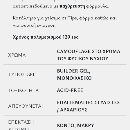
αυτοεπιπεδούμενο με
παχύρευστη
φόρμουλα.
Κατάλληλο για χτίσιμο σε Tips, φόρμα καθώς και
για φυσική ενίσχυση.
Χρόνος πολυμερισμού 12
0 sec.
CAMOUFLAGE ΣΤΟ ΧΡΩΜΑ
ΧΡΩΜΑ
ΤΟΥ ΦΥΣΙΚΟΥ ΝΥΧΙΟΥ
BUILDER GEL,
ΤΥΠΟΣ GEL
ΜΟΝΟΦΑΣΙΚΟ
ΤΟΞΙΚΟΤΗΤΑ
ACID-FREE
ΕΠΑΓΓΕΜΑΤΙΕΣ ΣΤΥΛΙΣΤΕΣ
ΑΠΕΥΘΥΝΕΤΑΙ
/ ΑΡΧΑΡΙΟΥΣ
ΕΠΕΚΤΑΣΗ
ΚΟΝΤΟ, ΜΑΚΡΥ
ΧΤΙΣΙΜΟ