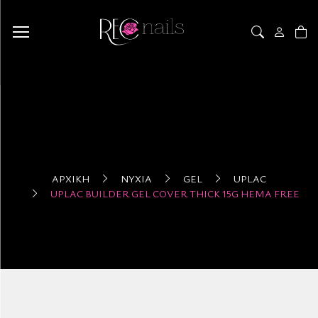
ΑΡΧΙΚΉ
ΝΎΧΙΑ
GEL
UPLAC
UPLAC BUILDER GEL COVER THICK 15G HEMA FREE