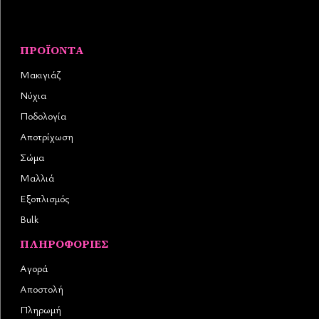
ΠΡΟΪΌΝΤΑ
Μακιγιάζ
Νύχια
Ποδολογία
Αποτρίχωση
Σώμα
Μαλλιά
Εξοπλισμός
Bulk
ΠΛΗΡΟΦΟΡΊΕΣ
Αγορά
Αποστολή
Πληρωμή