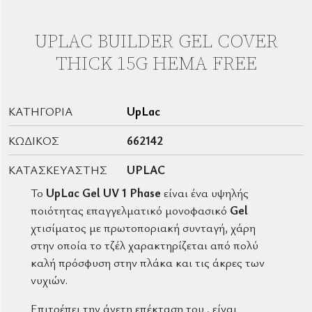
UPLAC BUILDER GEL COVER
THICK 15G HEMA FREE
ΚΑΤΗΓΟΡΊΑ
UpLac
ΚΩΔΙΚΌΣ
662142
ΚΑΤΑΣΚΕΥΑΣΤΉΣ
UPLAC
Το
UpLac Gel UV 1 Phase
είναι ένα υψηλής
ποιότητας επαγγελματικό μονοφασικό
Gel
χτισίματος με πρωτοποριακή συνταγή, χάρη
στην οποία το τζέλ χαρακτηρίζεται από πολύ
καλή πρόσφυση στην πλάκα και τις άκρες των
νυχιών.
Επιτρέπει την άνετη επέκταση του , είναι