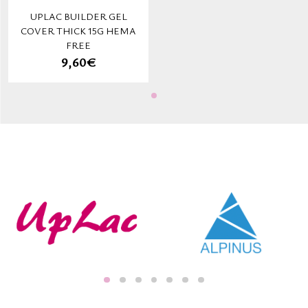
UPLAC BUILDER GEL
COVER THICK 15G HEMA
FREE
9,60€