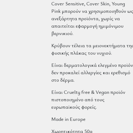
Cover Sensitive, Cover Skin, Young
Pink
μπορούν να χρησιμοποιηθούν ω
ανεξάρτητα προϊόντα, χωρίς να
απαιτείται εφαρμογή ημιμόνιμου
βερνικιού.
Κρύβουν τέλεια τα μειονεκτήματα τη
φυσικής πλάκας του νυχιού.
Είναι δερματολογικά ελεγμένο προϊόν
δεν προκαλεί αλλεργίες και ερεθισμό
στο δέρμα.
Είναι
Cruelty free
&
Vegan
προϊόν
πιστοποιημένο από τους
ε
υρωπαϊκούς
φορείς.
Made in Europe
Χωρητικότητα 50g