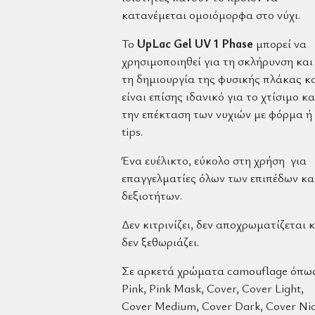
κατανέμεται ομοιόμορφα στο νύχι.
Το
UpLac Gel UV 1 Phase
μπορεί να
χρησιμοποιηθεί για τη σκλήρυνση και
τη δημιουργία της φυσικής πλάκας κ
είναι επίσης ιδανικό για το χτίσιμο κα
την επέκταση των νυχιών με φόρμα ή
tips.
Ένα ευέλικτο, εύκολο στη χρήση για
επαγγελματίες όλων των επιπέδων κα
δεξιοτήτων.
Δεν κιτρινίζει, δεν αποχρωματίζεται 
δεν ξεθωριάζει.
Σε αρκετά χρώματα camouflage όπω
Pink, Pink Mask, Cover, Cover Light,
Cover Medium, Cover Dark, Cover Nic