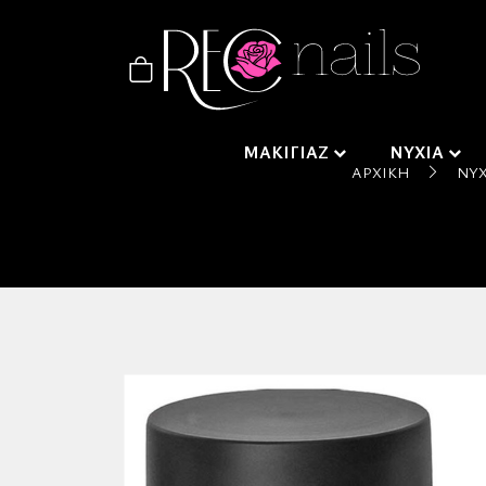
ΜΑΚΙΓΙΑΖ
ΝΥΧΙΑ
ΑΡΧΙΚΉ
ΝΎΧ