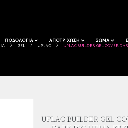
ΠΟΔΟΛΟΓΙΑ
ΑΠΟΤΡΙΧΩΣΗ
ΣΩΜΑ
ΙΑ
GEL
UPLAC
UPLAC BUILDER GEL COVER DAR
UPLAC BUILDER GEL C