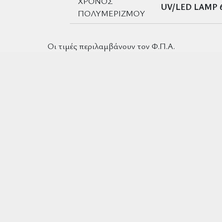
ΧΡΟΝΟΣ
UV/LED LAMP 
ΠΟΛΥΜΕΡΙΖΜΟΥ
Οι τιμές περιλαμβάνουν τον Φ.Π.Α.