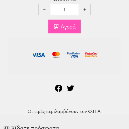
Αγορά
Οι τιμές περιλαμβάνουν τον Φ.Π.Α.
Είδατε πρόσφατα