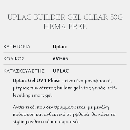
UPLAC BUILDER GEL CLEAR 50G
HEMA FREE
ΚΑΤΗΓΟΡΊΑ
UpLac
ΚΩΔΙΚΌΣ
661565
ΚΑΤΑΣΚΕΥΑΣΤΉΣ
UPLAC
UpLac Gel UV 1 Phase
- είναι ένα μονοφασικό,
μέτριας πυκνότητας
builder gel
νέας γενιάς, self-
levelling smart gel.
Ανθεκτικό, που δεν θρυμματίζεται, με μεγάλη
πρόσφυση και ανθεκτικό στη φθορά θα κάνει το
styling ανθεκτικό και συμπαγές.