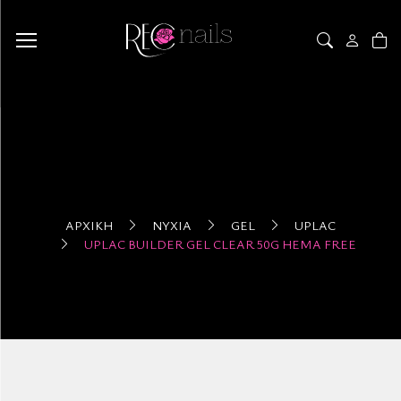
ΑΡΧΙΚΉ
ΝΎΧΙΑ
GEL
UPLAC
UPLAC BUILDER GEL CLEAR 50G HEMA FREE