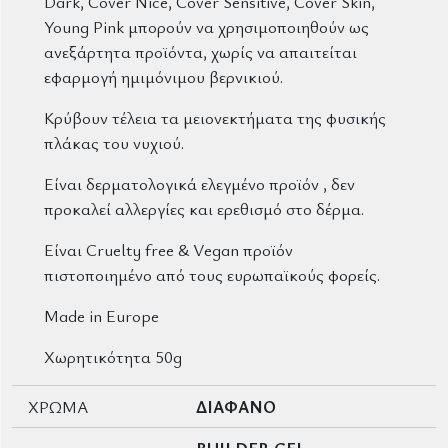
Dark, Cover Nice, Cover Sensitive, Cover Skin,
Young Pink
μπορούν να χρησιμοποιηθούν ως
ανεξάρτητα προϊόντα, χωρίς να απαιτείται
εφαρμογή ημιμόνιμου βερνικιού.
Κρύβουν τέλεια τα μειονεκτήματα της φυσικής
πλάκας του νυχιού.
Είναι δερματολογικά ελεγμένο προϊόν , δεν
προκαλεί αλλεργίες και ερεθισμό στο δέρμα.
Είναι
Cruelty free
&
Vegan
προϊόν
πιστοποιημένο από τους ε
υρωπαϊκούς
φορείς.
Made in Europe
Χωρητικότητα 50g
ΧΡΩΜΑ
ΔΙΑΦΑΝΟ