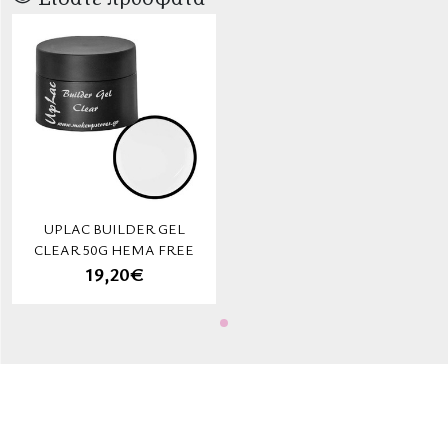
UPLAC BUILDER GEL
CLEAR 50G HEMA FREE
19,20€