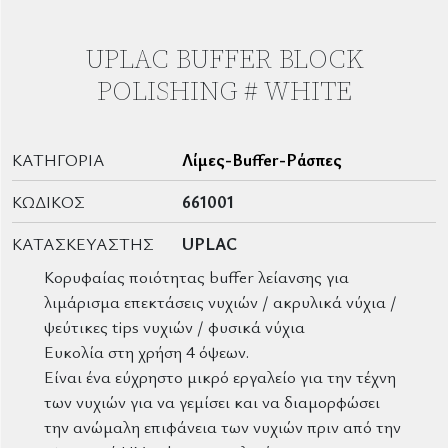
UPLAC BUFFER BLOCK
POLISHING # WHITE
ΚΑΤΗΓΟΡΊΑ
Λίμες-Buffer-Ράσπες
ΚΩΔΙΚΌΣ
661001
ΚΑΤΑΣΚΕΥΑΣΤΉΣ
UPLAC
Κορυφαίας ποιότητας buffer λείανσης για
λιμάρισμα επεκτάσεις νυχιών / ακρυλικά νύχια /
ψεύτικες tips νυχιών / φυσικά νύχια
Ευκολία στη χρήση 4 όψεων.
Είναι ένα εύχρηστο μικρό εργαλείο για την τέχνη
των νυχιών για να γεμίσει και να διαμορφώσει
την ανώμαλη επιφάνεια των νυχιών πριν από την