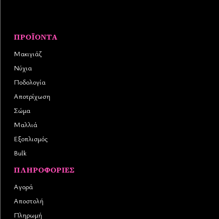
ΠΡΟΪΌΝΤΑ
Μακιγιάζ
Νύχια
Ποδολογία
Αποτρίχωση
Σώμα
Μαλλιά
Εξοπλισμός
Bulk
ΠΛΗΡΟΦΟΡΊΕΣ
Αγορά
Αποστολή
Πληρωμή