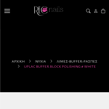
ΑΡΧΙΚΉ
ΝΎΧΙΑ
ΛΊΜΕΣ-BUFFER-ΡΆΣΠΕΣ
UPLAC BUFFER BLOCK POLISHING # WHITE