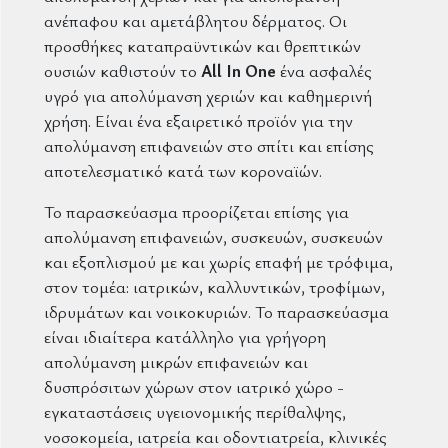
ανέπαφου και αμετάβλητου δέρματος. Οι
προσθήκες καταπραϋντικών και θρεπτικών
ουσιών καθιστούν το
All In One
ένα ασφαλές
υγρό για απολύμανση χεριών και καθημερινή
χρήση. Είναι ένα εξαιρετικό προϊόν για την
απολύμανση επιφανειών στο σπίτι και επίσης
αποτελεσματικό κατά των κοροναϊών.
Το παρασκεύασμα προορίζεται επίσης για
απολύμανση επιφανειών, συσκευών, συσκευών
και εξοπλισμού με και χωρίς επαφή με τρόφιμα,
στον τομέα: ιατρικών, καλλυντικών, τροφίμων,
ιδρυμάτων και νοικοκυριών. Το παρασκεύασμα
είναι ιδιαίτερα κατάλληλο για γρήγορη
απολύμανση μικρών επιφανειών και
δυσπρόσιτων χώρων στον ιατρικό χώρο -
εγκαταστάσεις υγειονομικής περίθαλψης,
νοσοκομεία, ιατρεία και οδοντιατρεία, κλινικές