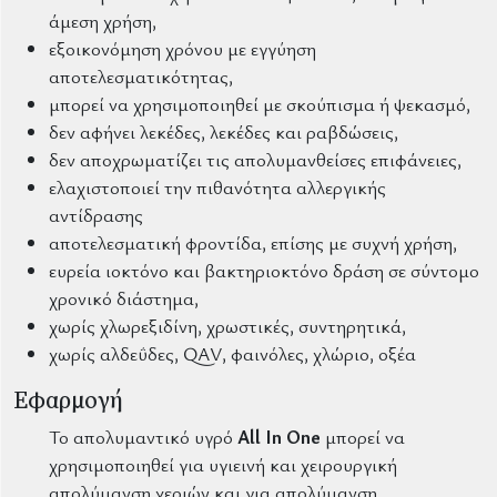
άμεση χρήση,
εξοικονόμηση χρόνου με εγγύηση
αποτελεσματικότητας,
μπορεί να χρησιμοποιηθεί με σκούπισμα ή ψεκασμό,
δεν αφήνει λεκέδες, λεκέδες και ραβδώσεις,
δεν αποχρωματίζει τις απολυμανθείσες επιφάνειες,
ελαχιστοποιεί την πιθανότητα αλλεργικής
αντίδρασης
αποτελεσματική φροντίδα, επίσης με συχνή χρήση,
ευρεία ιοκτόνο και βακτηριοκτόνο δράση σε σύντομο
χρονικό διάστημα,
χωρίς χλωρεξιδίνη, χρωστικές, συντηρητικά,
χωρίς αλδεΰδες, QAV, φαινόλες, χλώριο, οξέα
Εφαρμογή
Το απολυμαντικό υγρό
All In One
μπορεί να
χρησιμοποιηθεί για υγιεινή και χειρουργική
απολύμανση χεριών και για απολύμανση