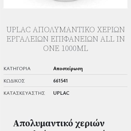
UPLAC ΑΠΟΛΥΜΑΝΤΙΚΌ ΧΕΡΙΏΝ
ΕΡΓΑΛΕΊΩΝ ΕΠΙΦΑΝΕΙΏΝ ALL IN
ONE 1000ML
ΚΑΤΗΓΟΡΊΑ
Αποστείρωση
ΚΩΔΙΚΌΣ
661541
ΚΑΤΑΣΚΕΥΑΣΤΉΣ
UPLAC
Απολυμαντικό χεριών