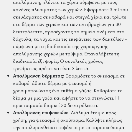
απολύμανση, πλύνετε τα χέρια σύμφωνα με τους
κανόνες πλυσίματος των χεριών. Εφαρμόστε 3 ml του
σκευάσματος σε καθαρά και στεγνά χέρια και τρίψτε
στο δέρμα των χεριών και των αντιβραχίων για 30
δευτερόλεπτα, προσέχοντας τα σημεία ανάμεσα στα
δάχτυλα, τα νύχια και τις επιφάνειες των δακτύλων -
σύμφωνα με τη διαδικασία της χειρουργικής
απολύμανσης χεριών με τρίψιμο. Επαναλάβετε τη
διαδικασία έξι φορές. Ο συνολικός χρόνος
τριψίματος πρέπει να είναι 3 λεπτά.
Απολύμανση δέρματος:
Εφαρμόστε το σκεύασμα σε
καθαρό, άθικτο δέρμα με ψεκασμό ή
χρησιμοποιώντας ένα επίθεμα γάζας. Καθαρίστε το
δέρμα με μια γάζα και αφήστε το να στεγνώσει. Η
προετοιμασία διαρκεί 30 δευτερόλεπτα.
Απολύμανση επιφανειών:
Διάλυμα έτοιμο προς
χρήση, για ψεκασμό ή σκούπισμα. Καλύψτε πλήρως
την απολυμανθείσα επιφάνεια με το παρασκεύασμα