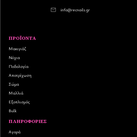
info@recnails.gr
ΠΡΟΪΌΝΤΑ
Μακιγιάζ
Νύχια
Ποδολογία
Αποτρίχωση
Σώμα
Μαλλιά
Εξοπλισμός
Bulk
ΠΛΗΡΟΦΟΡΊΕΣ
Αγορά