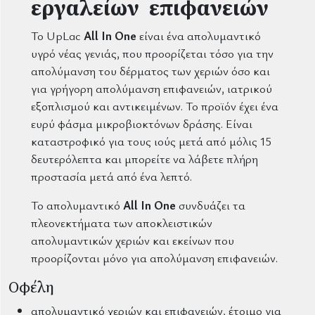
εργαλείων επιφανειών
Το UpLac
All In One
είναι ένα απολυμαντικό
υγρό νέας γενιάς, που προορίζεται τόσο για την
απολύμανση του δέρματος των χεριών όσο και
για γρήγορη απολύμανση επιφανειών, ιατρικού
εξοπλισμού και αντικειμένων. Το προϊόν έχει ένα
ευρύ φάσμα μικροβιοκτόνων δράσης. Είναι
καταστροφικό για τους ιούς μετά από μόλις 15
δευτερόλεπτα και μπορείτε να λάβετε πλήρη
προστασία μετά από ένα λεπτό.
Το απολυμαντικό
All In One
συνδυάζει τα
πλεονεκτήματα των αποκλειστικών
απολυμαντικών χεριών και εκείνων που
προορίζονται μόνο για απολύμανση επιφανειών.
Οφέλη
απολυμαντικό χεριών και επιφανειών, έτοιμο για