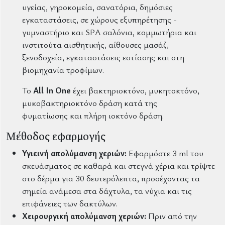
υγείας, γηροκομεία, σανατόρια, δημόσιες
εγκαταστάσεις, σε χώρους εξυπηρέτησης -
γυμναστήριο και SPA σαλόνια, κομμωτήρια και
ινστιτούτα αισθητικής, αίθουσες μασάζ,
ξενοδοχεία, εγκαταστάσεις εστίασης και στη
βιομηχανία τροφίμων.
Το
All In One
έχει βακτηριοκτόνο, μυκητοκτόνο,
μυκοβακτηριοκτόνο δράση κατά της
φυματίωσης και πλήρη ιοκτόνο δράση.
Μέθοδος εφαρμογής
Υγιεινή απολύμανση χεριών:
Εφαρμόστε 3 ml του
σκευάσματος σε καθαρά και στεγνά χέρια και τρίψτε
στο δέρμα για 30 δευτερόλεπτα, προσέχοντας τα
σημεία ανάμεσα στα δάχτυλα, τα νύχια και τις
επιφάνειες των δακτύλων.
Χειρουργική απολύμανση χεριών:
Πριν από την