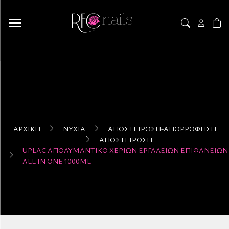
ΑΡΧΙΚΉ
ΝΎΧΙΑ
ΑΠΟΣΤΕΊΡΩΣΗ-ΑΠΟΡΡΌΦΗΣΗ
ΑΠΟΣΤΕΊΡΩΣΗ
UPLAC ΑΠΟΛΥΜΑΝΤΙΚΌ ΧΕΡΙΏΝ ΕΡΓΑΛΕΊΩΝ ΕΠΙΦΑΝΕΙΏΝ
ALL IN ONE 1000ML