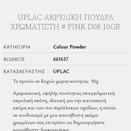
UPLAC ΑΚΡΥΛΙΚΉ ΠΟΎΔΡΑ
ΧΡΩΜΑΤΙΣΤΉ # PINK D08 10GR
ΚΑΤΗΓΟΡΊΑ
Colour Powder
ΚΩΔΙΚΌΣ
661637
ΚΑΤΑΣΚΕΥΑΣΤΉΣ
UPLAC
Το προϊόν σε δοχείο χωρητικότητας 10g
Αμερικανική, υψηλής ποιότητας επαγγελματική
ακρυλική σκόνη, ιδανική για την κατασκευή
ακόμη και των πιο περίπλοκων σχεδίων, η οποία
σε συνδυασμό με μια ασυνήθιστη γκάμα
χρωμάτων σας επιτρέπει να δημιουργήσετε
ασυνήθιστες διακοσμήσεις.