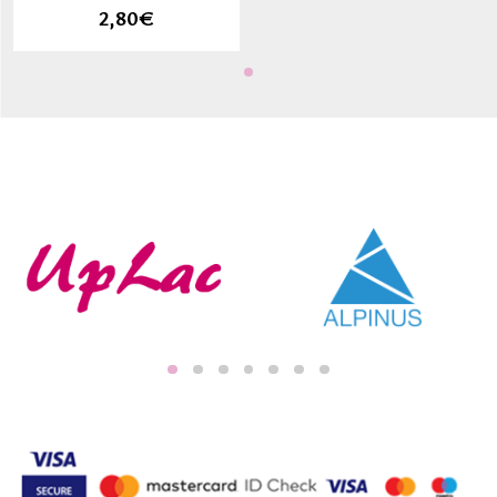
2,80€