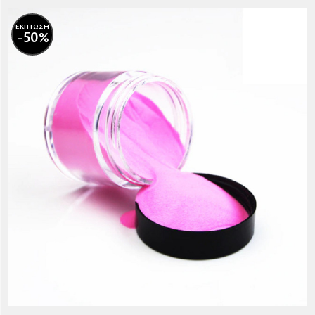
ΕΚΠΤΩΣΗ
-50%