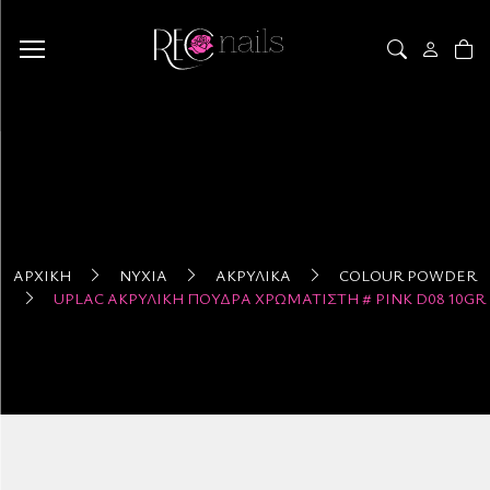
ΑΡΧΙΚΉ
ΝΎΧΙΑ
ΑΚΡΥΛΙΚΆ
COLOUR POWDER
UPLAC ΑΚΡΥΛΙΚΉ ΠΟΎΔΡΑ ΧΡΩΜΑΤΙΣΤΉ # PINK D08 10GR