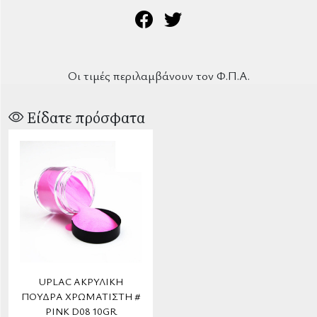
Οι τιμές περιλαμβάνουν τον Φ.Π.Α.
Είδατε πρόσφατα
UPLAC ΑΚΡΥΛΙΚΉ
ΠΟΎΔΡΑ ΧΡΩΜΑΤΙΣΤΉ #
PINK D08 10GR