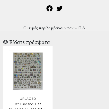
Οι τιμές περιλαμβάνουν τον Φ.Π.Α.
Είδατε πρόσφατα
UPLAC 3D
ΑΥΤΟΚΌΛΛΗΤΟ
ΜΕΤΑΛΛΙΚΌ ΑΣΗΜΊ 79