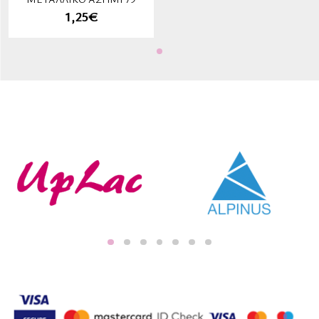
1,25€