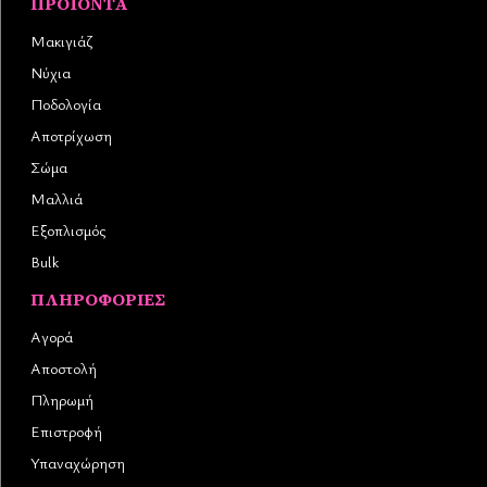
ΠΡΟΪΌΝΤΑ
Μακιγιάζ
Νύχια
Ποδολογία
Αποτρίχωση
Σώμα
Μαλλιά
Εξοπλισμός
Bulk
ΠΛΗΡΟΦΟΡΊΕΣ
Αγορά
Αποστολή
Πληρωμή
Επιστροφή
Υπαναχώρηση