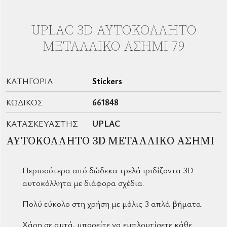
UPLAC 3D ΑΥΤΟΚΌΛΛΗΤΟ
ΜΕΤΑΛΛΙΚΌ ΑΣΗΜΊ 79
ΚΑΤΗΓΟΡΊΑ
Stickers
ΚΩΔΙΚΌΣ
661848
ΚΑΤΑΣΚΕΥΑΣΤΉΣ
UPLAC
ΑΥΤΟΚΟΛΛΗΤΟ 3D ΜΕΤΑΛΛΙΚΟ ΑΣΗΜΙ
Περισσότερα από δώδεκα τρελά ιριδίζοντα 3D
αυτοκόλλητα με διάφορα σχέδια.
Πολύ εύκολο στη χρήση με μόλις 3 απλά βήματα.
Χάρη σε αυτά, μπορείτε να εμπλουτίσετε κάθε