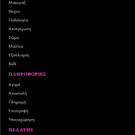
Μακιγιάζ
Νύχια
Ποδολογία
Αποτρίχωση
Σώμα
Μαλλιά
Εξοπλισμός
Bulk
ΠΛΗΡΟΦΟΡΊΕΣ
Αγορά
Αποστολή
Πληρωμή
Επιστροφή
Υπαναχώρηση
ΠΕΛΆΤΗΣ