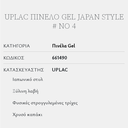
UPLAC ΠΙΝΕΛΟ GEL JAPAN STYLE
# ΝΟ 4
ΚΑΤΗΓΟΡΊΑ
Πινέλα Gel
ΚΩΔΙΚΌΣ
661490
ΚΑΤΑΣΚΕΥΑΣΤΉΣ
UPLAC
Ιαπωνικό στυλ
Ξύλινη λαβή
Φυσικές στρογγυλεμένες τρίχες
Χρυσό καπάκι