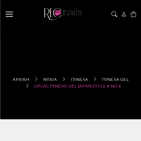
ΑΡΧΙΚΉ
ΝΎΧΙΑ
ΠΙΝΈΛΑ
ΠΙΝΈΛΑ GEL
UPLAC ΠΙΝΕΛΟ GEL JAPAN STYLE # ΝΟ 4