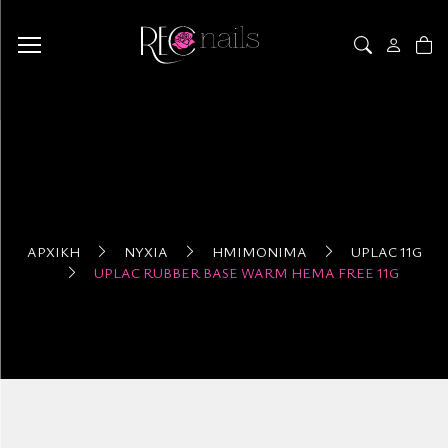
ΑΡΧΙΚΉ
ΝΎΧΙΑ
ΗΜΙΜΌΝΙΜΑ
UPLAC 11G
UPLAC RUBBER BASE WARM HEMA FREE 11G