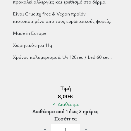
προκαλεί αλλεργίες και ερεθισμό στο δέρμα.
Είναι
Cruelty free
&
Vegan
προϊόν
πιστοποιημένο από τους ε
υρωπαϊκούς
φορείς.
Made in Europe
Χωρητικότητα 11g
Χρόνος πολυμερισμού: Uv 120sec / Led 60 sec .
Τιμή
8,00
€
Διαθέσιμο
Διαθέσιμο από 1 έως 3 ημέρες
Ποσότητα