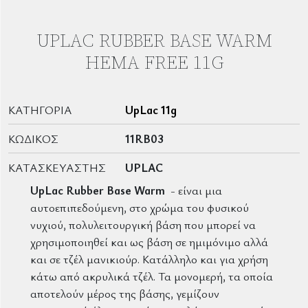
UPLAC RUBBER BASE WARM
HEMA FREE 11G
ΚΑΤΗΓΟΡΊΑ
UpLac 11g
ΚΩΔΙΚΌΣ
11RB03
ΚΑΤΑΣΚΕΥΑΣΤΉΣ
UPLAC
UpLac Rubber Base Warm
- είναι μια
αυτοεπιπεδούμενη, στο χρώμα του φυσικού
νυχιού, πολυλειτουργική βάση που μπορεί να
χρησιμοποιηθεί και ως βάση σε ημιμόνιμο αλλά
και σε τζέλ μανικιούρ. Κατάλληλο και για χρήση
κάτω από ακρυλικά τζέλ. Τα μονομερή, τα οποία
αποτελούν μέρος της βάσης, γεμίζουν