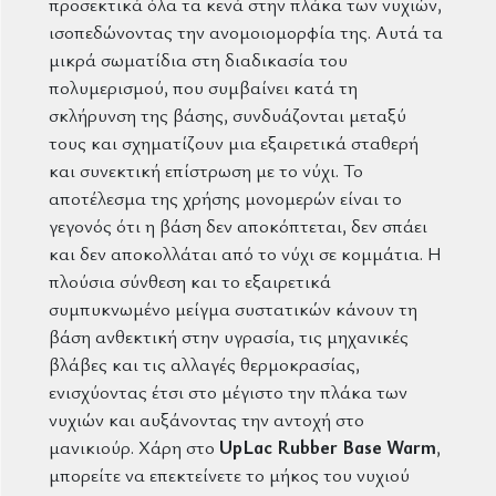
προσεκτικά όλα τα κενά στην πλάκα των νυχιών,
ισοπεδώνοντας την ανομοιομορφία της. Αυτά τα
μικρά σωματίδια στη διαδικασία του
πολυμερισμού, που συμβαίνει κατά τη
σκλήρυνση της βάσης, συνδυάζονται μεταξύ
τους και σχηματίζουν μια εξαιρετικά σταθερή
και συνεκτική επίστρωση με το νύχι. Το
αποτέλεσμα της χρήσης μονομερών είναι το
γεγονός ότι η βάση δεν αποκόπτεται, δεν σπάει
και δεν αποκολλάται από το νύχι σε κομμάτια. Η
πλούσια σύνθεση και το εξαιρετικά
συμπυκνωμένο μείγμα συστατικών κάνουν τη
βάση ανθεκτική στην υγρασία, τις μηχανικές
βλάβες και τις αλλαγές θερμοκρασίας,
ενισχύοντας έτσι στο μέγιστο την πλάκα των
νυχιών και αυξάνοντας την αντοχή στο
μανικιούρ. Χάρη στο
UpLac Rubber Base Warm
,
μπορείτε να επεκτείνετε το μήκος του νυχιού