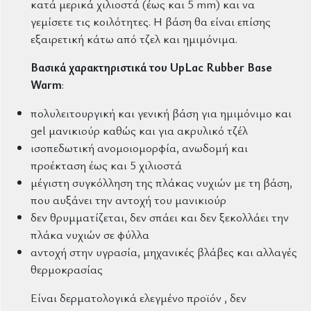
κατά μερικά χιλιοστά (έως και 5 mm) και να
γεμίσετε τις κοιλότητες. Η βάση θα είναι επίσης
εξαιρετική κάτω από τζελ και ημιμόνιμα.
Βασικά χαρακτηριστικά του UpLac Rubber Base
Warm
:
πολυλειτουργική και γενική βάση για ημιμόνιμο και
gel μανικιούρ καθώς και για ακρυλικό τζέλ
ισοπεδωτική ανομοιομορφία, ανωδομή και
προέκταση έως και 5 χιλιοστά
μέγιστη συγκόλληση της πλάκας νυχιών με τη βάση,
που αυξάνει την αντοχή του μανικιούρ
δεν θρυμματίζεται, δεν σπάει και δεν ξεκολλάει την
πλάκα νυχιών σε φύλλα
αντοχή στην υγρασία, μηχανικές βλάβες και αλλαγές
θερμοκρασίας
Είναι δερματολογικά ελεγμένο προϊόν , δεν