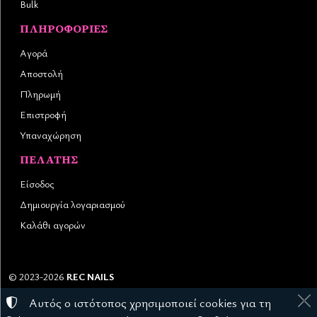
Bulk
ΠΛΗΡΟΦΟΡΊΕΣ
Αγορά
Αποστολή
Πληρωμή
Επιστροφή
Υπαναχώρηση
ΠΕΛΆΤΗΣ
Είσοδος
Δημιουργία λογαριασμού
Καλάθι αγορών
©
2023-2026
REC NAILS
Αριθμός ΓΕΜΗ:
145976403000
Αυτός ο ιστότοπος χρησιμοποιεί cookies για τη