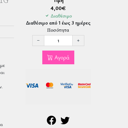
1G
Τιμή
4,00
€
Διαθέσιμο
Διαθέσιμο από 1 έως 3 ημέρες
Ποσότητα
Αγορά
 με
αι
ν.
ια