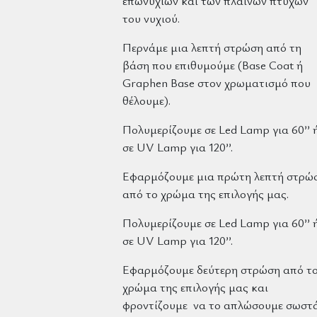
επωνυχίων και των πλαϊνών πτυχών
του νυχιού.
Περνάμε μια λεπτή στρώση από τη
βάση που επιθυμούμε (Base Coat ή
Graphen Base στον χρωματισμό που
θέλουμε).
Πολυμερίζουμε σε Led Lamp για 60’’ 
σε UV Lamp για 120’’.
Εφαρμόζουμε μια πρώτη λεπτή στρώ
από το χρώμα της επιλογής μας.
Πολυμερίζουμε σε Led Lamp για 60’’ 
σε UV Lamp για 120’’.
Εφαρμόζουμε δεύτερη στρώση από τ
χρώμα της επιλογής μας και
φροντίζουμε να το απλώσουμε σωστ