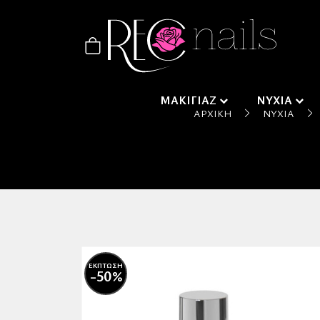
ΜΑΚΙΓΙΑΖ
ΝΥΧΙΑ
ΑΡΧΙΚΉ
ΝΎΧΙΑ
ΕΚΠΤΩΣΗ
-50%