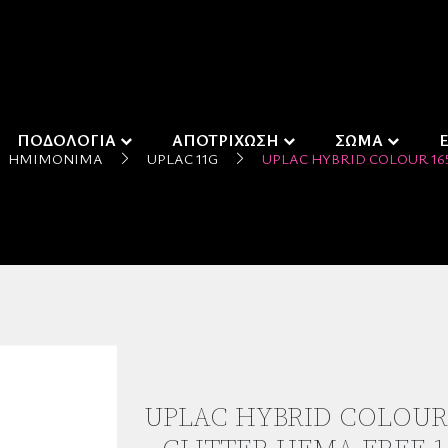
ΠΟΔΟΛΟΓΙΑ
ΑΠΟΤΡΙΧΩΣΗ
ΣΩΜΑ
ΗΜΙΜΌΝΙΜΑ
UPLAC 11G
UPLAC HYBRID COLOUR 165
UPLAC HYBRID COLOUR