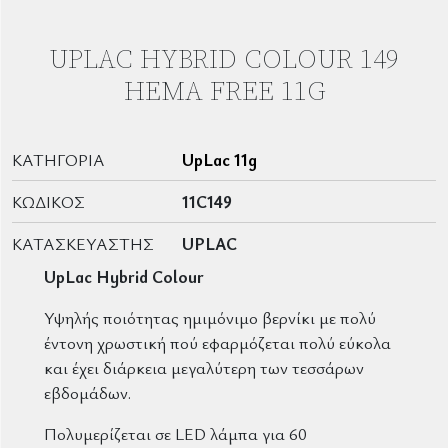
UPLAC HYBRID COLOUR 149
HEMA FREE 11G
ΚΑΤΗΓΟΡΊΑ
UpLac 11g
ΚΩΔΙΚΌΣ
11C149
ΚΑΤΑΣΚΕΥΑΣΤΉΣ
UPLAC
UpLac Hybrid Colour
Υψηλής ποιότητας ημιμόνιμο βερνίκι με πολύ
έντονη χρωστική πού εφαρμόζεται πολύ εύκολα
και έχει διάρκεια μεγαλύτερη των τεσσάρων
εβδομάδων.
Πολυμερίζεται σε LED λάμπα για 60