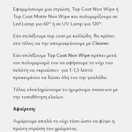
Εφαρμόσουμε μια στρώση Top Coat Non Wipe ή
Top Coat Matte Non Wipe και πολυμερίζουμε σε
Led Lamp για 60’’ ή σε UV Lamp για 120’’.
Εάν επιλέξουμε top coat με κολλώδη θα πρέπει
στο τέλος να την απομακρύνουμε με
Cleaner
.
Εάν επιλέξουμε
Top Coat Non Wipe
πρέπει μετά
τον πολυμερισμό του να αφήσουμε το νύχι του
πελάτη να «κρυώσει» για 1-1,5 λεπτό
προκειμένου να δώσει όλη του την γυαλάδα.
Τέλος ολοκληρώνουμε το ημιμόνιμο manicure με
την τοποθέτηση ελαίων.
Αφαίρεση:
Λιμάρουμε απαλά το νύχι τόσο ώστε να φύγει η
πρώτη στρώση του χρώματος.