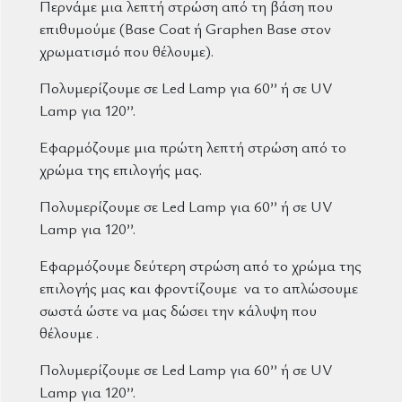
Περνάμε μια λεπτή στρώση από τη βάση που
επιθυμούμε (Base Coat ή Graphen Base στον
χρωματισμό που θέλουμε).
Πολυμερίζουμε σε Led Lamp για 60’’ ή σε UV
Lamp για 120’’.
Εφαρμόζουμε μια πρώτη λεπτή στρώση από το
χρώμα της επιλογής μας.
Πολυμερίζουμε σε Led Lamp για 60’’ ή σε UV
Lamp για 120’’.
Εφαρμόζουμε δεύτερη στρώση από το χρώμα της
επιλογής μας και φροντίζουμε να το απλώσουμε
σωστά ώστε να μας δώσει την κάλυψη που
θέλουμε .
Πολυμερίζουμε σε Led Lamp για 60’’ ή σε UV
Lamp για 120’’.