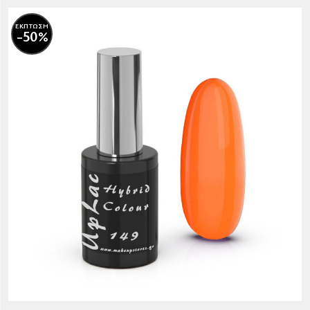
ΕΚΠΤΩΣΗ
-50%