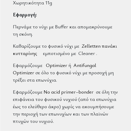
Χωρητικότητα 11g
Εφαρμογή:
Περνάμε το νύχι με Buffer και απομακρύνουμε
τη σκόνη.
Καθαρίζουμε το φυσικό νύχι με
Zelletten πανάκι
κυτταρίνης
εμποτισμένο με Cleaner .
Εφαρμόζουμε
Optimizer
ή
Antifungal
Optimizer
σε όλο το φυσικό νύχι με προσοχή μη
τρέξει στα επωνύχια.
Εφαρμόζουμε
No acid primer–bonder
σε όλη την
επιφάνεια του φυσικού νυχιού (από τα επωνύχια
έως το ελεύθερο άκρο) χωρίς να ακουμπήσουμε
την περιοχή των επωνυχίων και των πλαϊνών
πτυχών του νυχιού.