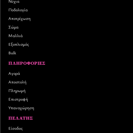
Νύχια
Ποδολογία
Αποτρίχωση
Σώμα
Μαλλιά
Εξοπλισμός
Bulk
ΠΛΗΡΟΦΟΡΊΕΣ
Αγορά
Αποστολή
Πληρωμή
Επιστροφή
Υπαναχώρηση
ΠΕΛΆΤΗΣ
Είσοδος