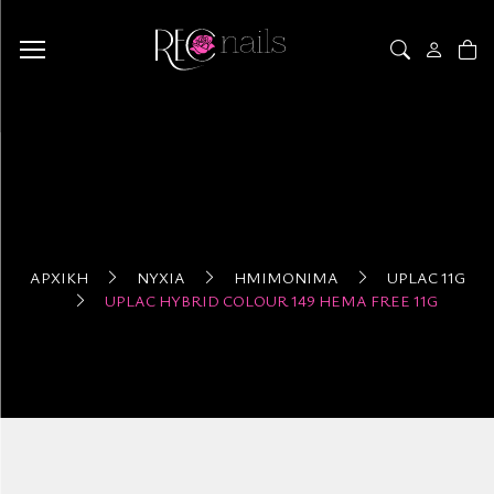
ΑΡΧΙΚΉ
ΝΎΧΙΑ
ΗΜΙΜΌΝΙΜΑ
UPLAC 11G
UPLAC HYBRID COLOUR 149 HEMA FREE 11G