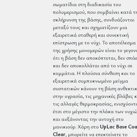
σωματίδια στη διαδικασία του
πολυμερισμού, που συμβαίνει κατά τ
σκλήρυνση της βάσης, συνδυάζονται
μεταξύ τους και σχηματίζουν μια
εξαιρετικά σταθερή και συνεκτική
επίστρωση με το νύχι. Το αποτέλεσμα
της χρήσης μονομερών είναι το γεγον
ότι η βάση δεν αποκόπτεται, δεν σπάε
και δεν αποκολλάται από το νύχι σε
κομμάτια. Η πλούσια σύνθεση και το
εξαιρετικά συμπυκνωμένο μείγμα
συστατικών κάνουν τη βάση ανθεκτι
στην υγρασία, τις μηχανικές βλάβες κ
τις αλλαγές θερμοκρασίας, ενισχύοντ
έτσι στο μέγιστο την πλάκα των νυχι
και αυξάνοντας την αντοχή στο
μανικιούρ. Χάρη στο
UpLac Base Coa
Clear
, μπορείτε να επεκτείνετε το