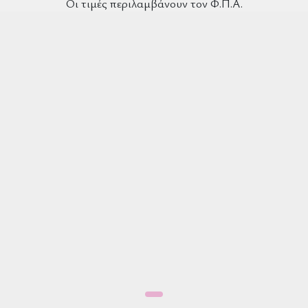
Οι τιμές περιλαμβάνουν τον Φ.Π.Α.