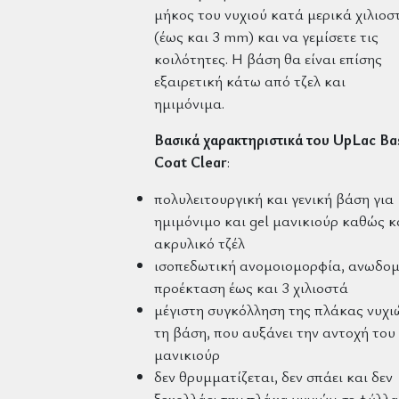
μήκος του νυχιού κατά μερικά χιλιοσ
(έως και 3 mm) και να γεμίσετε τις
κοιλότητες. Η βάση θα είναι επίσης
εξαιρετική κάτω από τζελ και
ημιμόνιμα.
Βασικά χαρακτηριστικά του UpLac Ba
Coat Clear
:
πολυλειτουργική και γενική βάση για
ημιμόνιμο και gel μανικιούρ καθώς κ
ακρυλικό τζέλ
ισοπεδωτική ανομοιομορφία, ανωδομ
προέκταση έως και 3 χιλιοστά
μέγιστη συγκόλληση της πλάκας νυχι
τη βάση, που αυξάνει την αντοχή του
μανικιούρ
δεν θρυμματίζεται, δεν σπάει και δεν
ξεκολλάει την πλάκα νυχιών σε φύλλα