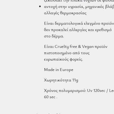
αντοχή στην υγρασία, μηχανικές βλάβ
αλλαγές θερμοκρασίας
Είναι δερματολογικά ελεγμένο προϊόν
δεν προκαλεί αλλεργίες και ερεθισμό
στο δέρμα.
Είναι
Cruelty free
&
Vegan
προϊόν
πιστοποιημένο από τους
ε
υρωπαϊκούς
φορείς.
Made in Europe
Χωρητικότητα 11g
Χρόνος πολυμερισμού: Uv 120sec / Le
60 sec .