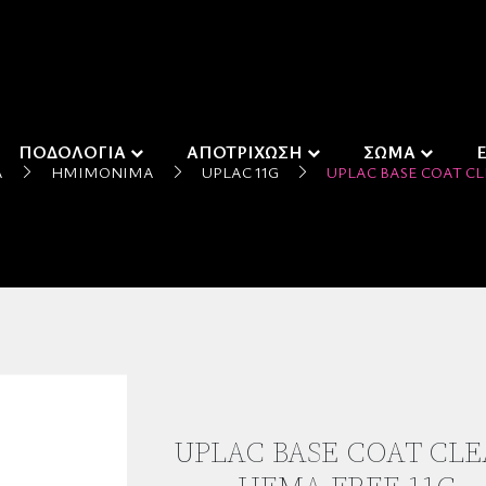
ΠΟΔΟΛΟΓΙΑ
ΑΠΟΤΡΙΧΩΣΗ
ΣΩΜΑ
Α
ΗΜΙΜΌΝΙΜΑ
UPLAC 11G
UPLAC BASE COAT CL
UPLAC BASE COAT CL