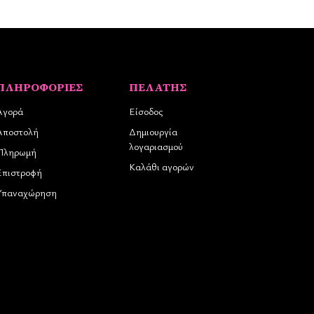
ΠΛΗΡΟΦΟΡΊΕΣ
ΠΕΛΆΤΗΣ
Αγορά
Είσοδος
Αποστολή
Δημιουργία
λογαριασμού
Πληρωμή
Καλάθι αγορών
Επιστροφή
Υπαναχώρηση