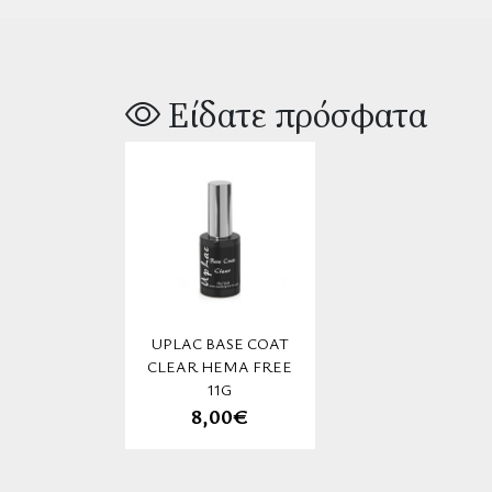
Είδατε πρόσφατα
UPLAC BASE COAT
CLEAR HEMA FREE
11G
8,00€