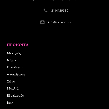
2114129330
info@recnails.gr
ΠΡΟΪΌΝΤΑ
Μακιγιάζ
Νύχια
Ποδολογία
Αποτρίχωση
Σώμα
Μαλλιά
Εξοπλισμός
Bulk