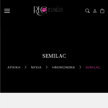
SEMILAC
ΑΡΧΙΚΉ
ΝΎΧΙΑ
ΗΜΙΜΌΝΙΜΑ
SEMILAC