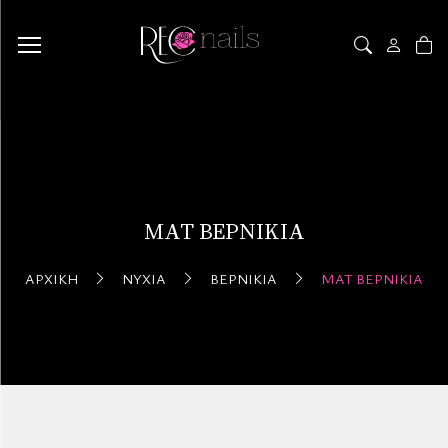
ΜΑΤ ΒΕΡΝΊΚΙΑ
ΑΡΧΙΚΉ
ΝΎΧΙΑ
ΒΕΡΝΊΚΙΑ
ΜΑΤ ΒΕΡΝΊΚΙΑ