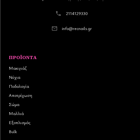
2114129330
info@recnails.gr
ΠΡΟΪΌΝΤΑ
Μακιγιάζ
Νύχια
Ποδολογία
Αποτρίχωση
Σώμα
Μαλλιά
Εξοπλισμός
Bulk