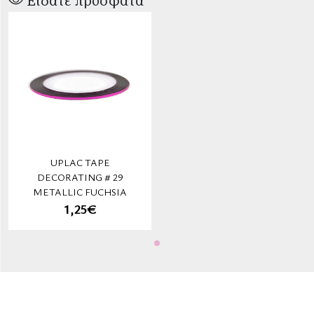
Είδατε πρόσφατα
UPLAC TAPE
DECORATING # 29
METALLIC FUCHSIA
1,25€