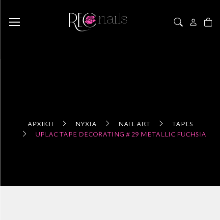
ΑΡΧΙΚΉ
ΝΎΧΙΑ
NAIL ART
TAPES
UPLAC TAPE DECORATING # 29 METALLIC FUCHSIA