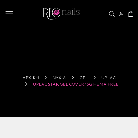
ΑΡΧΙΚΉ
ΝΎΧΙΑ
GEL
UPLAC
UPLAC STAR GEL COVER 15G HEMA FREE