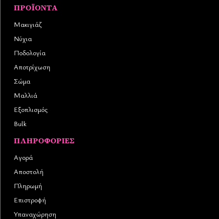
ΠΡΟΪΌΝΤΑ
Μακιγιάζ
Νύχια
Ποδολογία
Αποτρίχωση
Σώμα
Μαλλιά
Εξοπλισμός
Bulk
ΠΛΗΡΟΦΟΡΊΕΣ
Αγορά
Αποστολή
Πληρωμή
Επιστροφή
Υπαναχώρηση