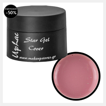
ΕΚΠΤΩΣΗ
-50%