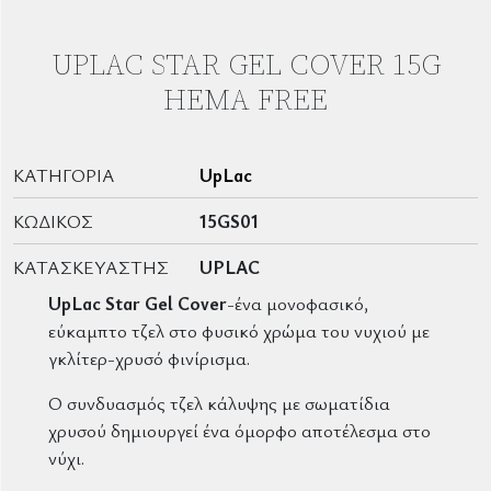
UPLAC STAR GEL COVER 15G
HEMA FREE
ΚΑΤΗΓΟΡΊΑ
UpLac
ΚΩΔΙΚΌΣ
15GS01
ΚΑΤΑΣΚΕΥΑΣΤΉΣ
UPLAC
UpLac Star Gel
Cover
-ένα μονοφασικό,
εύκαμπτο τζελ στο φυσικό χρώμα του νυχιού με
γκλίτερ-χρυσό φινίρισμα.
Ο συνδυασμός τζελ κάλυψης με σωματίδια
χρυσού δημιουργεί ένα όμορφο αποτέλεσμα στο
νύχι.