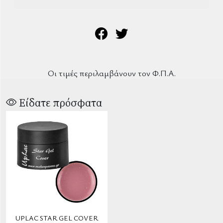
Οι τιμές περιλαμβάνουν τον Φ.Π.Α.
Είδατε πρόσφατα
UPLAC STAR GEL COVER