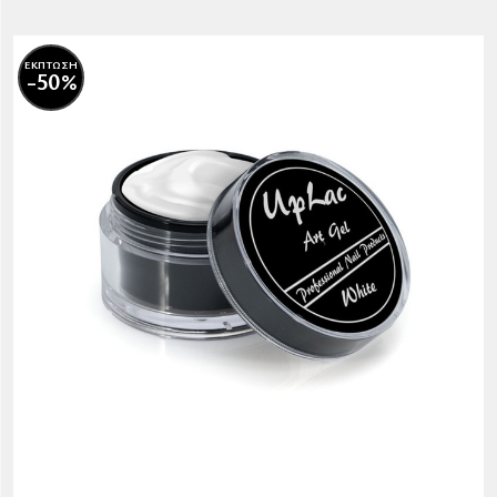
ΕΚΠΤΩΣΗ
-50%