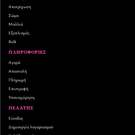
Αποτρίχωση
Σώμα
Μαλλιά
Εξοπλισμός
Bulk
ΠΛΗΡΟΦΟΡΊΕΣ
Αγορά
Αποστολή
Πληρωμή
Επιστροφή
Υπαναχώρηση
ΠΕΛΆΤΗΣ
Είσοδος
Δημιουργία λογαριασμού