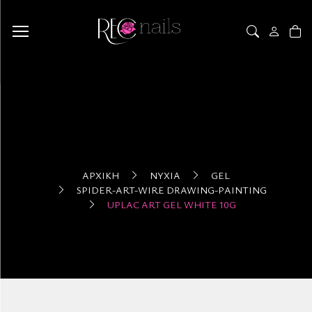
ΑΡΧΙΚΉ
ΝΎΧΙΑ
GEL
SPIDER-ART-WIRE DRAWING-PAINTING
UPLAC ART GEL WHITE 10G