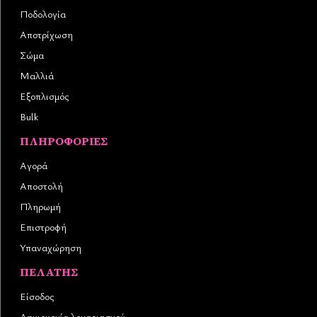
Ποδολογία
Αποτρίχωση
Σώμα
Μαλλιά
Εξοπλισμός
Bulk
ΠΛΗΡΟΦΟΡΊΕΣ
Αγορά
Αποστολή
Πληρωμή
Επιστροφή
Υπαναχώρηση
ΠΕΛΆΤΗΣ
Είσοδος
Δημιουργία λογαριασμού