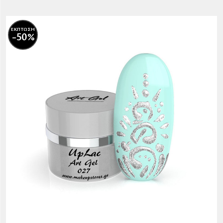
ΕΚΠΤΩΣΗ
-50%