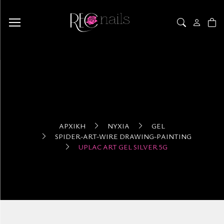
ΑΡΧΙΚΉ
ΝΎΧΙΑ
GEL
SPIDER-ART-WIRE DRAWING-PAINTING
UPLAC ART GEL SILVER 5G