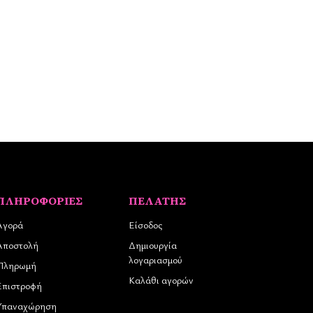
ΠΛΗΡΟΦΟΡΊΕΣ
ΠΕΛΆΤΗΣ
Αγορά
Είσοδος
Αποστολή
Δημιουργία
λογαριασμού
Πληρωμή
Καλάθι αγορών
Επιστροφή
Υπαναχώρηση