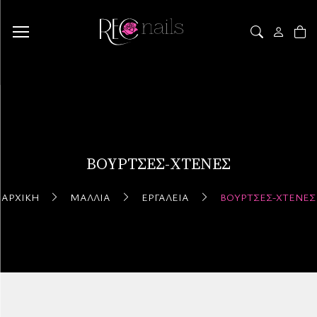
ΒΟΎΡΤΣΕΣ-ΧΤΈΝΕΣ
ΑΡΧΙΚΉ
ΜΑΛΛΙΆ
ΕΡΓΑΛΕΊΑ
ΒΟΎΡΤΣΕΣ-ΧΤΈΝΕΣ