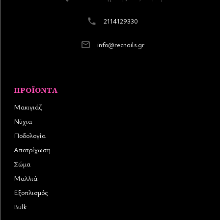
2114129330
info@recnails.gr
ΠΡΟΪΌΝΤΑ
Μακιγιάζ
Νύχια
Ποδολογία
Αποτρίχωση
Σώμα
Μαλλιά
Εξοπλισμός
Bulk