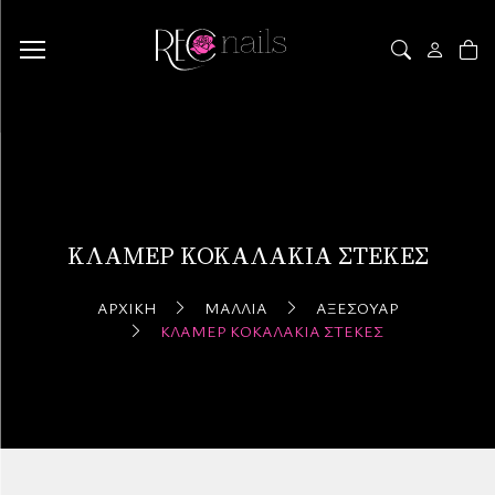
ΚΛΆΜΕΡ ΚΟΚΑΛΆΚΙΑ ΣΤΈΚΕΣ
ΑΡΧΙΚΉ
ΜΑΛΛΙΆ
ΑΞΕΣΟΥΆΡ
ΚΛΆΜΕΡ ΚΟΚΑΛΆΚΙΑ ΣΤΈΚΕΣ