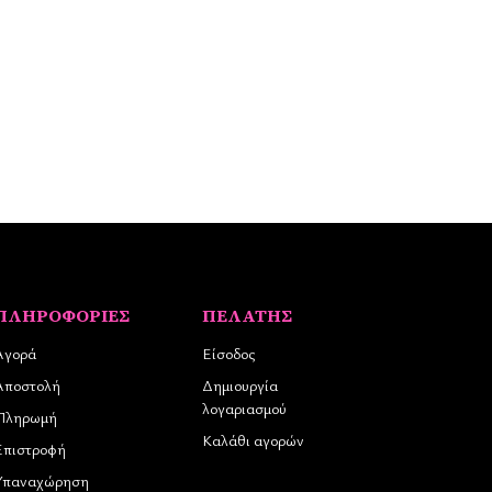
ΠΛΗΡΟΦΟΡΊΕΣ
ΠΕΛΆΤΗΣ
Αγορά
Είσοδος
Αποστολή
Δημιουργία
λογαριασμού
Πληρωμή
Καλάθι αγορών
Επιστροφή
Υπαναχώρηση