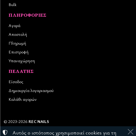
Bulk
ΠΛΗΡΟΦΟΡΊΕΣ
Αγορά
Αποστολή
Πληρωμή
Επιστροφή
Υπαναχώρηση
ΠΕΛΆΤΗΣ
Είσοδος
Δημιουργία λογαριασμού
Καλάθι αγορών
©
2023-2026
REC NAILS
Αριθμός ΓΕΜΗ:
145976403000
Αυτός ο ιστότοπος χρησιμοποιεί cookies για τη