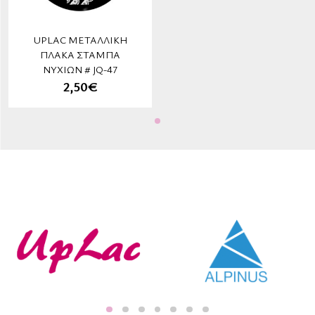
UPLAC ΜΕΤΑΛΛΙΚΉ
ΠΛΆΚΑ ΣΤΆΜΠΑ
ΝΥΧΙΏΝ # JQ-47
2,50€