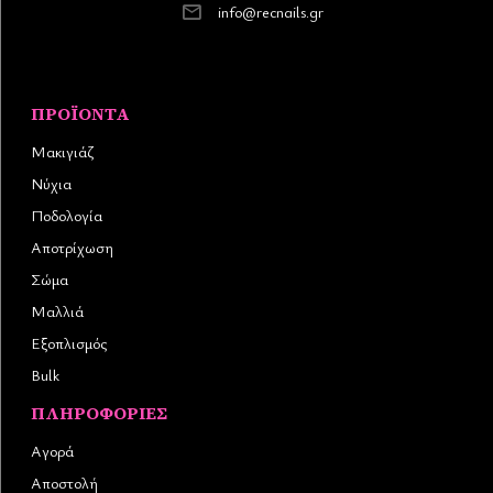
info@recnails.gr
ΠΡΟΪΌΝΤΑ
Μακιγιάζ
Νύχια
Ποδολογία
Αποτρίχωση
Σώμα
Μαλλιά
Εξοπλισμός
Bulk
ΠΛΗΡΟΦΟΡΊΕΣ
Αγορά
Αποστολή