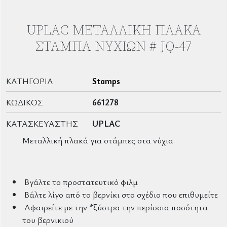
UPLAC ΜΕΤΑΛΛΙΚΉ ΠΛΆΚΑ
ΣΤΆΜΠΑ ΝΥΧΙΏΝ # JQ-47
ΚΑΤΗΓΟΡΊΑ
Stamps
ΚΩΔΙΚΌΣ
661278
ΚΑΤΑΣΚΕΥΑΣΤΉΣ
UPLAC
Μεταλλική πλακά για στάμπες στα νύχια
Βγάλτε το προστατευτικό φιλμ
Βάλτε λίγο από το βερνίκι στο σχέδιο που επιθυμείτε
Αφαιρείτε με την *ξύστρα την περίσσια ποσότητα
του βερνικιού