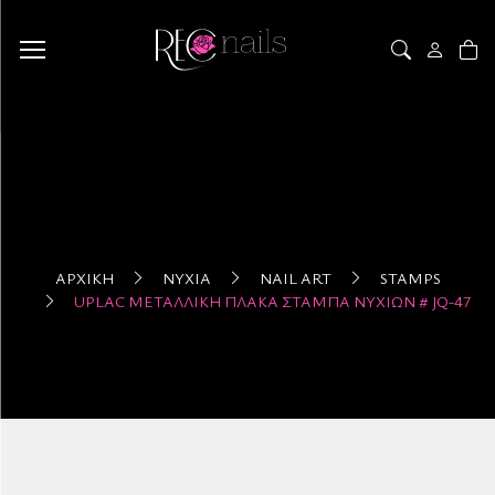
ΑΡΧΙΚΉ
ΝΎΧΙΑ
NAIL ART
STAMPS
UPLAC ΜΕΤΑΛΛΙΚΉ ΠΛΆΚΑ ΣΤΆΜΠΑ ΝΥΧΙΏΝ # JQ-47