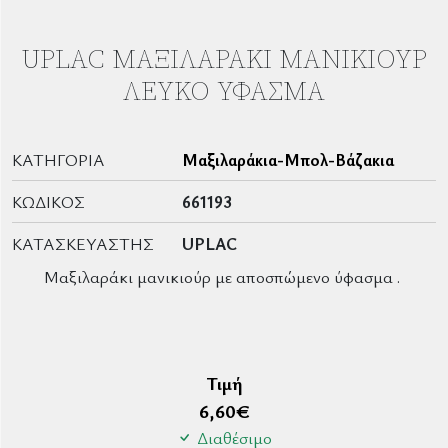
UPLAC ΜΑΞΙΛΑΡΆΚΙ ΜΑΝΙΚΙΟΎΡ
ΛΕΥΚΌ ΎΦΑΣΜΑ
ΚΑΤΗΓΟΡΊΑ
Μαξιλαράκια-Μπολ-Βάζακια
ΚΩΔΙΚΌΣ
661193
ΚΑΤΑΣΚΕΥΑΣΤΉΣ
UPLAC
Μαξιλαράκι μανικιούρ με αποσπώμενο ύφασμα .
Τιμή
6,60
€
Διαθέσιμο