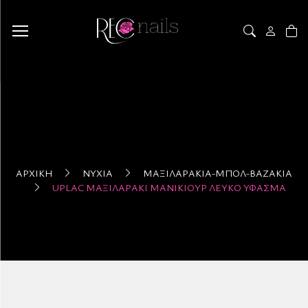
ΑΡΧΙΚΉ
ΝΎΧΙΑ
ΜΑΞΙΛΑΡΆΚΙΑ-ΜΠΟΛ-ΒΆΖΑΚΙΑ
UPLAC ΜΑΞΙΛΑΡΆΚΙ ΜΑΝΙΚΙΟΎΡ ΛΕΥΚΌ ΎΦΑΣΜΑ