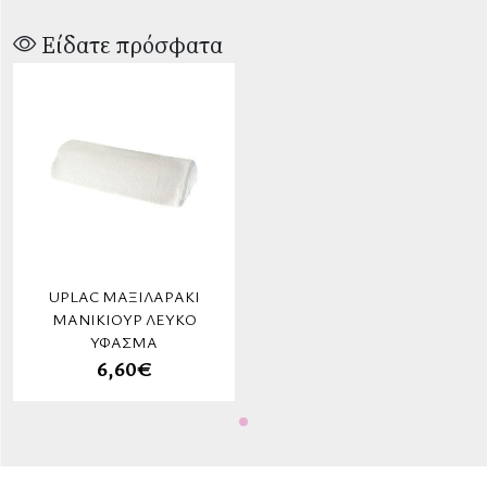
Είδατε πρόσφατα
UPLAC ΜΑΞΙΛΑΡΆΚΙ
ΜΑΝΙΚΙΟΎΡ ΛΕΥΚΌ
ΎΦΑΣΜΑ
6,60€