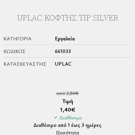
UPLAC ΚΌΦΤΗΣ TIP SILVER
ΚΑΤΗΓΟΡΊΑ
Εργαλεία
ΚΩΔΙΚΌΣ
661033
ΚΑΤΑΣΚΕΥΑΣΤΉΣ
UPLAC
από 2,80€
Τιμή
1,40
€
Διαθέσιμο
Διαθέσιμο από 1 έως 3 ημέρες
Ποσότητα