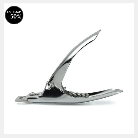
ΕΚΠΤΩΣΗ
-50%