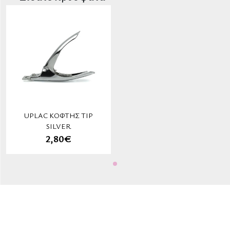
UPLAC ΚΌΦΤΗΣ TIP
SILVER
2,80€