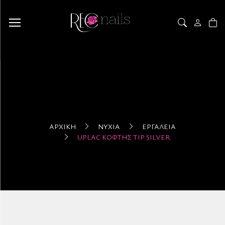
ΑΡΧΙΚΉ
ΝΎΧΙΑ
ΕΡΓΑΛΕΊΑ
UPLAC ΚΌΦΤΗΣ TIP SILVER