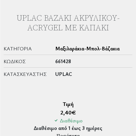
UPLAC ΒΑΖΆΚΙ ΑΚΡΥΛΙΚΟΎ-
ACRYGEL ΜΕ ΚΑΠΆΚΙ
ΚΑΤΗΓΟΡΊΑ
Μαξιλαράκια-Μπολ-Βάζακια
ΚΩΔΙΚΌΣ
661428
ΚΑΤΑΣΚΕΥΑΣΤΉΣ
UPLAC
Τιμή
2,40
€
Διαθέσιμο
Διαθέσιμο από 1 έως 3 ημέρες
Ποσότητα