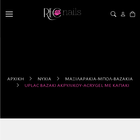
ΑΡΧΙΚΉ
ΝΎΧΙΑ
ΜΑΞΙΛΑΡΆΚΙΑ-ΜΠΟΛ-ΒΆΖΑΚΙΑ
UPLAC ΒΑΖΆΚΙ ΑΚΡΥΛΙΚΟΎ-ACRYGEL ΜΕ ΚΑΠΆΚΙ