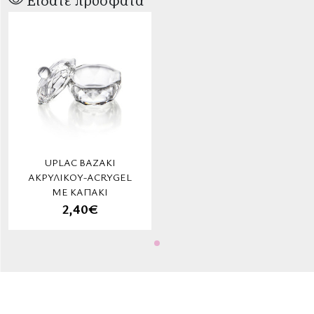
Είδατε πρόσφατα
UPLAC ΒΑΖΆΚΙ
ΑΚΡΥΛΙΚΟΎ-ACRYGEL
ΜΕ ΚΑΠΆΚΙ
2,40€