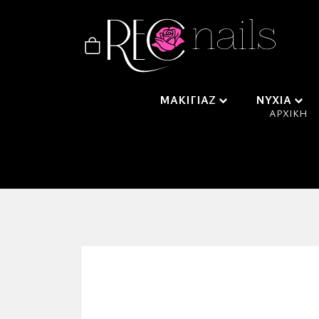
ΜΑΚΙΓΙΑΖ
ΝΥΧΙΑ
ΑΡΧΙΚΉ