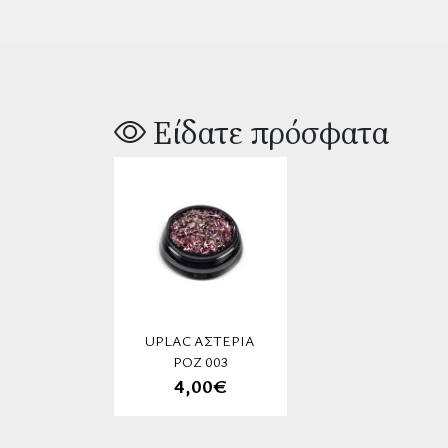
Είδατε πρόσφατα
UPLAC ΑΣΤΈΡΙΑ
ΡΌΖ 003
4,00€