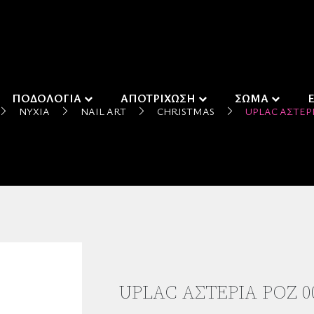
ΠΟΔΟΛΟΓΙΑ
ΑΠΟΤΡΙΧΩΣΗ
ΣΩΜΑ
ΝΎΧΙΑ
NAIL ART
CHRISTMAS
UPLAC ΑΣΤΈΡΙ
UPLAC ΑΣΤΈΡΙΑ ΡΌΖ 0