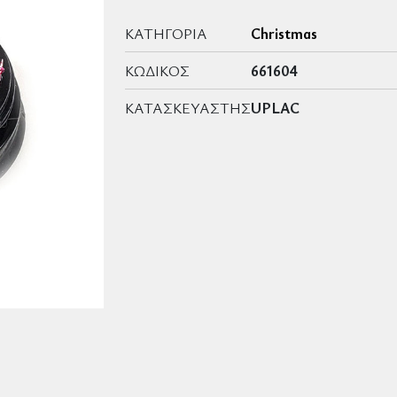
ΚΑΤΗΓΟΡΊΑ
Christmas
ΚΩΔΙΚΌΣ
661604
ΚΑΤΑΣΚΕΥΑΣΤΉΣ
UPLAC