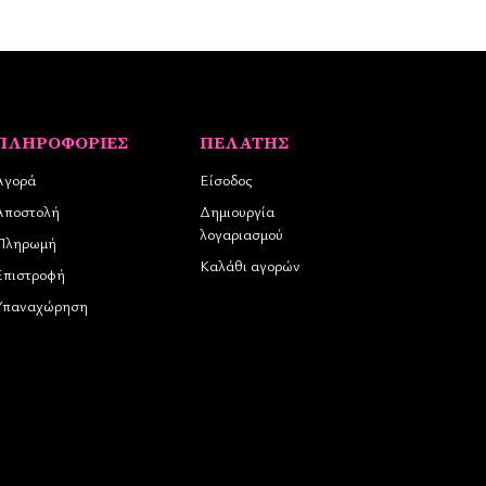
ΠΛΗΡΟΦΟΡΊΕΣ
ΠΕΛΆΤΗΣ
Αγορά
Είσοδος
Αποστολή
Δημιουργία
λογαριασμού
Πληρωμή
Καλάθι αγορών
Επιστροφή
Υπαναχώρηση