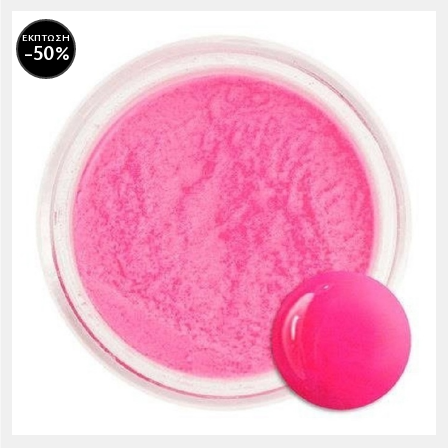
ΕΚΠΤΩΣΗ
-50%