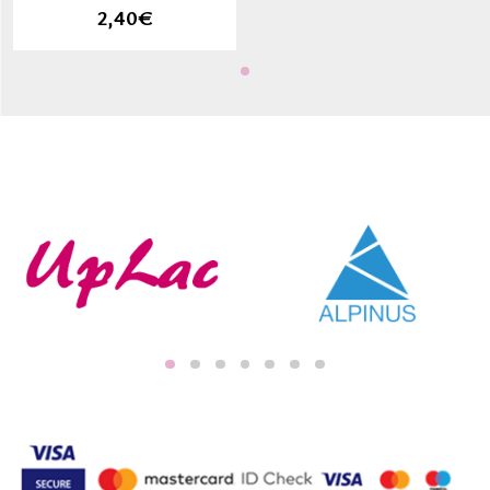
2,40€