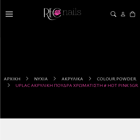
ΑΡΧΙΚΉ
ΝΎΧΙΑ
ΑΚΡΥΛΙΚΆ
COLOUR POWDER
UPLAC ΑΚΡΥΛΙΚΉ ΠΟΎΔΡΑ ΧΡΩΜΑΤΙΣΤΉ # HOT PINK 5GR