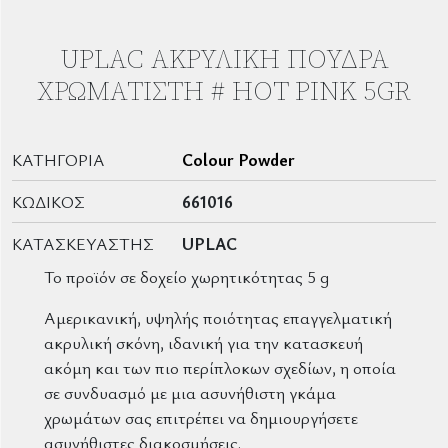
UPLAC ΑΚΡΥΛΙΚΉ ΠΟΎΔΡΑ
ΧΡΩΜΑΤΙΣΤΉ # HOT PINK 5GR
ΚΑΤΗΓΟΡΊΑ
Colour Powder
ΚΩΔΙΚΌΣ
661016
ΚΑΤΑΣΚΕΥΑΣΤΉΣ
UPLAC
Το προϊόν σε δοχείο χωρητικότητας 5 g
Αμερικανική, υψηλής ποιότητας επαγγελματική
ακρυλική σκόνη, ιδανική για την κατασκευή
ακόμη και των πιο περίπλοκων σχεδίων, η οποία
σε συνδυασμό με μια ασυνήθιστη γκάμα
χρωμάτων σας επιτρέπει να δημιουργήσετε
ασυνήθιστες διακοσμήσεις.