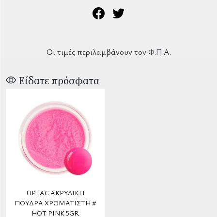
Οι τιμές περιλαμβάνουν τον Φ.Π.Α.
Είδατε πρόσφατα
UPLAC ΑΚΡΥΛΙΚΉ
ΠΟΎΔΡΑ ΧΡΩΜΑΤΙΣΤΉ #
HOT PINK 5GR