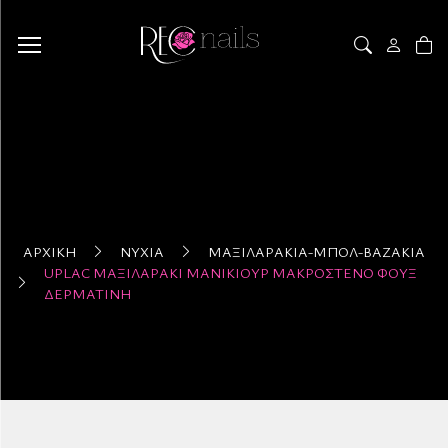
ΑΡΧΙΚΉ
ΝΎΧΙΑ
ΜΑΞΙΛΑΡΆΚΙΑ-ΜΠΟΛ-ΒΆΖΑΚΙΑ
UPLAC ΜΑΞΙΛΑΡΆΚΙ ΜΑΝΙΚΙΟΎΡ ΜΑΚΡΌΣΤΕΝΟ ΦΟΎΞ
ΔΕΡΜΑΤΊΝΗ