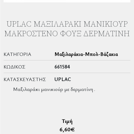
UPLAC ΜΑΞΙΛΑΡΆΚΙ ΜΑΝΙΚΙΟΎΡ
ΜΑΚΡΌΣΤΕΝΟ ΦΟΎΞ ΔΕΡΜΑΤΊΝΗ
ΚΑΤΗΓΟΡΊΑ
Μαξιλαράκια-Μπολ-Βάζακια
ΚΩΔΙΚΌΣ
661584
ΚΑΤΑΣΚΕΥΑΣΤΉΣ
UPLAC
Μαξιλαράκι μανικιούρ με δερματίνη .
Τιμή
6,60
€