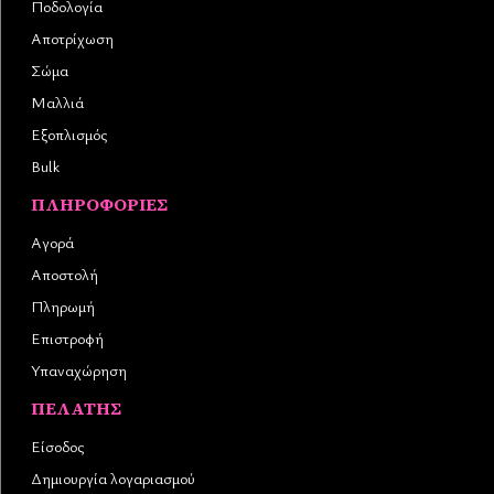
Ποδολογία
Αποτρίχωση
Σώμα
Μαλλιά
Εξοπλισμός
Bulk
ΠΛΗΡΟΦΟΡΊΕΣ
Αγορά
Αποστολή
Πληρωμή
Επιστροφή
Υπαναχώρηση
ΠΕΛΆΤΗΣ
Είσοδος
Δημιουργία λογαριασμού