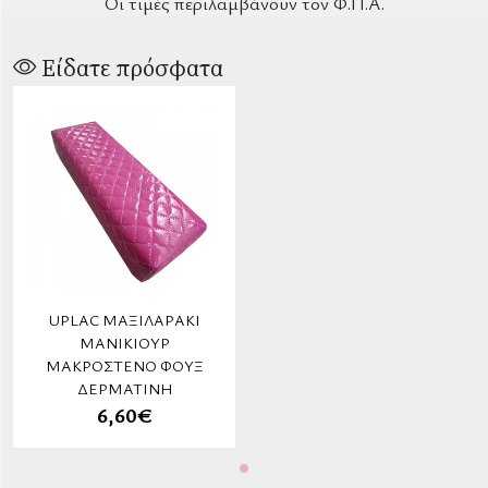
Οι τιμές περιλαμβάνουν τον Φ.Π.Α.
Είδατε πρόσφατα
UPLAC ΜΑΞΙΛΑΡΆΚΙ
ΜΑΝΙΚΙΟΎΡ
ΜΑΚΡΌΣΤΕΝΟ ΦΟΎΞ
ΔΕΡΜΑΤΊΝΗ
6,60€